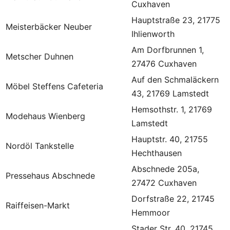
Cuxhaven
Hauptstraße 23, 21775
Meisterbäcker Neuber
Ihlienworth
Am Dorfbrunnen 1,
Metscher Duhnen
27476 Cuxhaven
Auf den Schmaläckern
Möbel Steffens Cafeteria
43, 21769 Lamstedt
Hemsothstr. 1, 21769
Modehaus Wienberg
Lamstedt
Hauptstr. 40, 21755
Nordöl Tankstelle
Hechthausen
Abschnede 205a,
Pressehaus Abschnede
27472 Cuxhaven
Dorfstraße 22, 21745
Raiffeisen-Markt
Hemmoor
Stader Str. 40, 21745