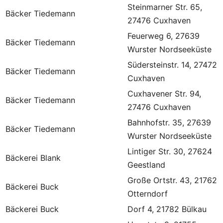
Steinmarner Str. 65,
Bäcker Tiedemann
27476 Cuxhaven
Feuerweg 6, 27639
Bäcker Tiedemann
Wurster Nordseeküste
Südersteinstr. 14, 27472
Bäcker Tiedemann
Cuxhaven
Cuxhavener Str. 94,
Bäcker Tiedemann
27476 Cuxhaven
Bahnhofstr. 35, 27639
Bäcker Tiedemann
Wurster Nordseeküste
Lintiger Str. 30, 27624
Bäckerei Blank
Geestland
Große Ortstr. 43, 21762
Bäckerei Buck
Otterndorf
Bäckerei Buck
Dorf 4, 21782 Bülkau