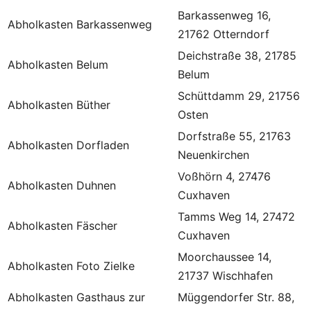
Barkassenweg 16,
Abholkasten Barkassenweg
21762 Otterndorf
Deichstraße 38, 21785
Abholkasten Belum
Belum
Schüttdamm 29, 21756
Abholkasten Büther
Osten
Dorfstraße 55, 21763
Abholkasten Dorfladen
Neuenkirchen
Voßhörn 4, 27476
Abholkasten Duhnen
Cuxhaven
Tamms Weg 14, 27472
Abholkasten Fäscher
Cuxhaven
Moorchaussee 14,
Abholkasten Foto Zielke
21737 Wischhafen
Abholkasten Gasthaus zur
Müggendorfer Str. 88,