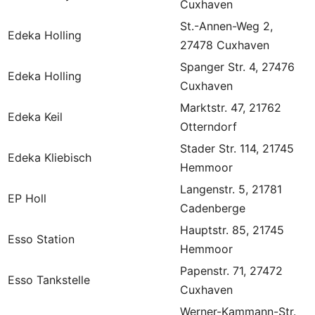
Cuxhaven
St.-Annen-Weg 2,
Edeka Holling
27478 Cuxhaven
Spanger Str. 4, 27476
Edeka Holling
Cuxhaven
Marktstr. 47, 21762
Edeka Keil
Otterndorf
Stader Str. 114, 21745
Edeka Kliebisch
Hemmoor
Langenstr. 5, 21781
EP Holl
Cadenberge
Hauptstr. 85, 21745
Esso Station
Hemmoor
Papenstr. 71, 27472
Esso Tankstelle
Cuxhaven
Werner-Kammann-Str.