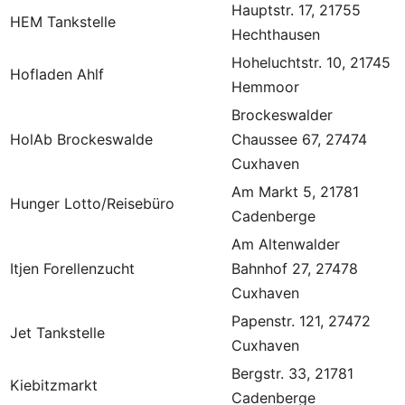
Hauptstr. 17, 21755
HEM Tankstelle
Hechthausen
Hoheluchtstr. 10, 21745
Hofladen Ahlf
Hemmoor
Brockeswalder
HolAb Brockeswalde
Chaussee 67, 27474
Cuxhaven
Am Markt 5, 21781
Hunger Lotto/Reisebüro
Cadenberge
Am Altenwalder
Itjen Forellenzucht
Bahnhof 27, 27478
Cuxhaven
Papenstr. 121, 27472
Jet Tankstelle
Cuxhaven
Bergstr. 33, 21781
Kiebitzmarkt
Cadenberge