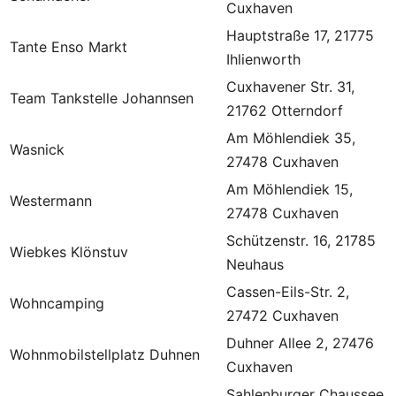
Cuxhaven
Hauptstraße 17, 21775
Tante Enso Markt
Ihlienworth
Cuxhavener Str. 31,
Team Tankstelle Johannsen
21762 Otterndorf
Am Möhlendiek 35,
Wasnick
27478 Cuxhaven
Am Möhlendiek 15,
Westermann
27478 Cuxhaven
Schützenstr. 16, 21785
Wiebkes Klönstuv
Neuhaus
Cassen-Eils-Str. 2,
Wohncamping
27472 Cuxhaven
Duhner Allee 2, 27476
Wohnmobilstellplatz Duhnen
Cuxhaven
Sahlenburger Chaussee