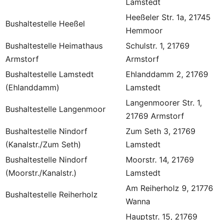
Lamstedt
Heeßeler Str. 1a, 21745
Bushaltestelle Heeßel
Hemmoor
Bushaltestelle Heimathaus
Schulstr. 1, 21769
Armstorf
Armstorf
Bushaltestelle Lamstedt
Ehlanddamm 2, 21769
(Ehlanddamm)
Lamstedt
Langenmoorer Str. 1,
Bushaltestelle Langenmoor
21769 Armstorf
Bushaltestelle Nindorf
Zum Seth 3, 21769
(Kanalstr./Zum Seth)
Lamstedt
Bushaltestelle Nindorf
Moorstr. 14, 21769
(Moorstr./Kanalstr.)
Lamstedt
Am Reiherholz 9, 21776
Bushaltestelle Reiherholz
Wanna
Hauptstr. 15, 21769