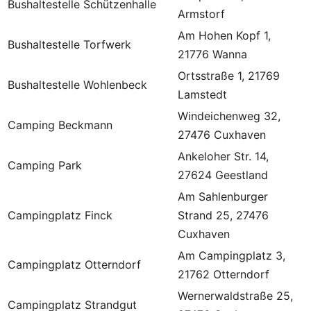
Bushaltestelle Schützenhalle
Armstorf
Am Hohen Kopf 1,
Bushaltestelle Torfwerk
21776 Wanna
Ortsstraße 1, 21769
Bushaltestelle Wohlenbeck
Lamstedt
Windeichenweg 32,
Camping Beckmann
27476 Cuxhaven
Ankeloher Str. 14,
Camping Park
27624 Geestland
Am Sahlenburger
Campingplatz Finck
Strand 25, 27476
Cuxhaven
Am Campingplatz 3,
Campingplatz Otterndorf
21762 Otterndorf
Wernerwaldstraße 25,
Campingplatz Strandgut