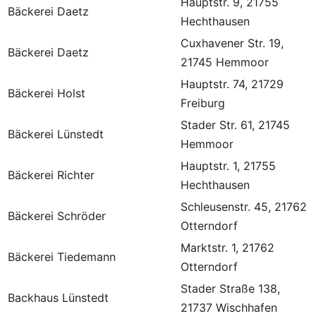
Hauptstr. 9, 21755
Bäckerei Daetz
Hechthausen
Cuxhavener Str. 19,
Bäckerei Daetz
21745 Hemmoor
Hauptstr. 74, 21729
Bäckerei Holst
Freiburg
Stader Str. 61, 21745
Bäckerei Lünstedt
Hemmoor
Hauptstr. 1, 21755
Bäckerei Richter
Hechthausen
Schleusenstr. 45, 21762
Bäckerei Schröder
Otterndorf
Marktstr. 1, 21762
Bäckerei Tiedemann
Otterndorf
Stader Straße 138,
Backhaus Lünstedt
21737 Wischhafen