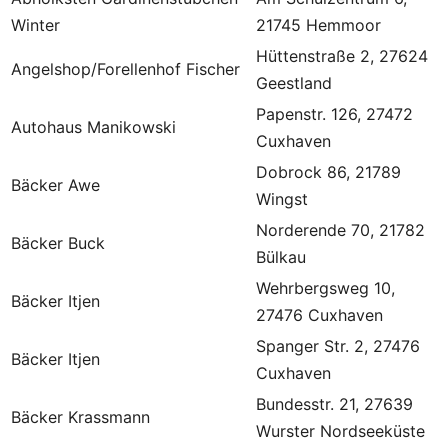
Winter
21745 Hemmoor
Hüttenstraße 2, 27624
Angelshop/Forellenhof Fischer
Geestland
Papenstr. 126, 27472
Autohaus Manikowski
Cuxhaven
Dobrock 86, 21789
Bäcker Awe
Wingst
Norderende 70, 21782
Bäcker Buck
Bülkau
Wehrbergsweg 10,
Bäcker Itjen
27476 Cuxhaven
Spanger Str. 2, 27476
Bäcker Itjen
Cuxhaven
Bundesstr. 21, 27639
Bäcker Krassmann
Wurster Nordseeküste