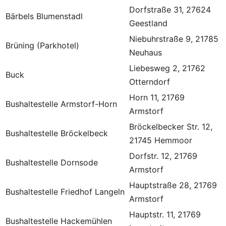
Dorfstraße 31, 27624
Bärbels Blumenstadl
Geestland
Niebuhrstraße 9, 21785
Brüning (Parkhotel)
Neuhaus
Liebesweg 2, 21762
Buck
Otterndorf
Horn 11, 21769
Bushaltestelle Armstorf-Horn
Armstorf
Bröckelbecker Str. 12,
Bushaltestelle Bröckelbeck
21745 Hemmoor
Dorfstr. 12, 21769
Bushaltestelle Dornsode
Armstorf
Hauptstraße 28, 21769
Bushaltestelle Friedhof Langeln
Armstorf
Hauptstr. 11, 21769
Bushaltestelle Hackemühlen