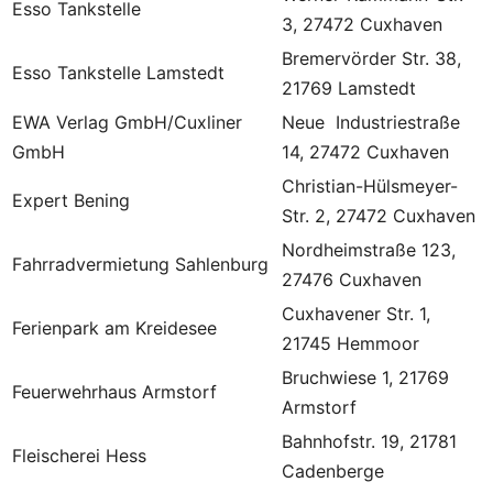
Esso Tankstelle
3, 27472 Cuxhaven
Bremervörder Str. 38,
Esso Tankstelle Lamstedt
21769 Lamstedt
EWA Verlag GmbH/Cuxliner
Neue Industriestraße
GmbH
14, 27472 Cuxhaven
Christian-Hülsmeyer-
Expert Bening
Str. 2, 27472 Cuxhaven
Nordheimstraße 123,
Fahrradvermietung Sahlenburg
27476 Cuxhaven
Cuxhavener Str. 1,
Ferienpark am Kreidesee
21745 Hemmoor
Bruchwiese 1, 21769
Feuerwehrhaus Armstorf
Armstorf
Bahnhofstr. 19, 21781
Fleischerei Hess
Cadenberge