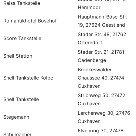
Raisa Tankstelle
Hemmoor
Hauptmann-Böse-Str.
Romantikhotel Bösehof
19, 27624 Geestland
Stader Str. 48, 21762
Score Tankstelle
Otterndorf
Stader Str. 21, 21781
Shell Station
Cadenberge
Brockeswalder
Shell Tankstelle Kolbe
Chaussee 40, 27474
Cuxhaven
Strichweg 50, 27472
Shell Tankstelle
Cuxhaven
Lerchenweg 30, 27476
Stegemann
Cuxhaven
Elvenring 30, 27478
Schumacher