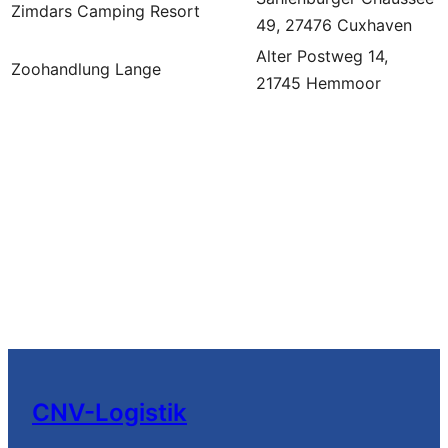
Zimdars Camping Resort
49, 27476 Cuxhaven
Alter Postweg 14,
Zoohandlung Lange
21745 Hemmoor
CNV-Logistik