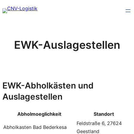
Zum
Inhalt
springen
EWK-Auslagestellen
EWK-Abholkästen und
Auslagestellen
Abholmoeglichkeit
Standort
Feldstraße 6, 27624
Abholkasten Bad Bederkesa
Geestland