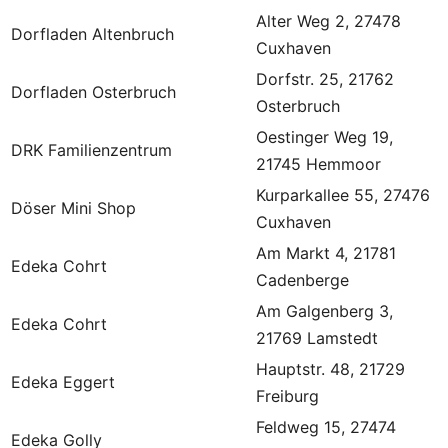
Alter Weg 2, 27478
Dorfladen Altenbruch
Cuxhaven
Dorfstr. 25, 21762
Dorfladen Osterbruch
Osterbruch
Oestinger Weg 19,
DRK Familienzentrum
21745 Hemmoor
Kurparkallee 55, 27476
Döser Mini Shop
Cuxhaven
Am Markt 4, 21781
Edeka Cohrt
Cadenberge
Am Galgenberg 3,
Edeka Cohrt
21769 Lamstedt
Hauptstr. 48, 21729
Edeka Eggert
Freiburg
Feldweg 15, 27474
Edeka Golly