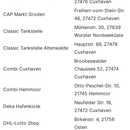
27476 Cuxhaven
Freiherr-vom-Stein-Str.
CAP Markt Groden
46, 27472 Cuxhaven
Mühlenstr. 30, 27639
Classic Tankstelle
Wurster Nordseeküste
Hauptstr. 86, 27478
Classic Tankstelle Altenwalde
Cuxhaven
Brockeswalder
Combi Cuxhaven
Chaussee 52, 27474
Cuxhaven
Otto-Peschel-Str. 10,
Combi Hemmoor
21745 Hemmoor
Neufelder Str. 18,
Deka Hafenkiosk
27472 Cuxhaven
Birkenstr. 4, 21756
DHL-Lotto Shop
Osten