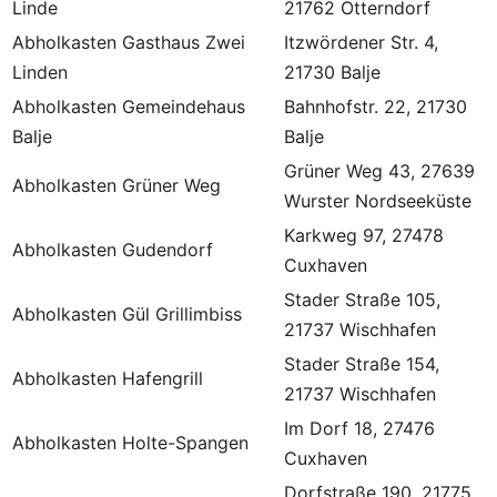
Linde
21762 Otterndorf
Abholkasten Gasthaus Zwei
Itzwördener Str. 4,
Linden
21730 Balje
Abholkasten Gemeindehaus
Bahnhofstr. 22, 21730
Balje
Balje
Grüner Weg 43, 27639
Abholkasten Grüner Weg
Wurster Nordseeküste
Karkweg 97, 27478
Abholkasten Gudendorf
Cuxhaven
Stader Straße 105,
Abholkasten Gül Grillimbiss
21737 Wischhafen
Stader Straße 154,
Abholkasten Hafengrill
21737 Wischhafen
Im Dorf 18, 27476
Abholkasten Holte-Spangen
Cuxhaven
Dorfstraße 190, 21775