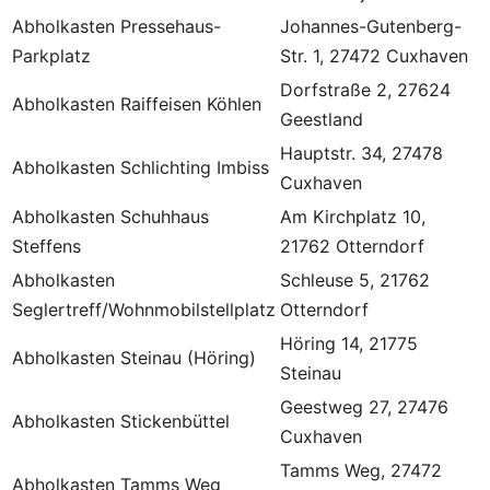
Abholkasten Pressehaus-
Johannes-Gutenberg-
Parkplatz
Str. 1, 27472 Cuxhaven
Dorfstraße 2, 27624
Abholkasten Raiffeisen Köhlen
Geestland
Hauptstr. 34, 27478
Abholkasten Schlichting Imbiss
Cuxhaven
Abholkasten Schuhhaus
Am Kirchplatz 10,
Steffens
21762 Otterndorf
Abholkasten
Schleuse 5, 21762
Seglertreff/Wohnmobilstellplatz
Otterndorf
Höring 14, 21775
Abholkasten Steinau (Höring)
Steinau
Geestweg 27, 27476
Abholkasten Stickenbüttel
Cuxhaven
Tamms Weg, 27472
Abholkasten Tamms Weg