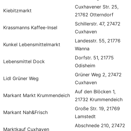
Cuxhavener Str. 25,
Kiebitzmarkt
21762 Otterndorf
Schillerstr. 47, 27472
Krassmanns Kaffee-Insel
Cuxhaven
Landesstr. 55, 21776
Kunkel Lebensmittelmarkt
Wanna
Dorfstr. 51, 21775
Lebensmittel Dock
Odisheim
Grüner Weg 2, 27472
Lidl Grüner Weg
Cuxhaven
Auf den Blöcken 1,
Markant Markt Krummendeich
21732 Krummendeich
Große Str. 19, 21769
Markant Nah&Frisch
Lamstedt
Abschnede 210, 27472
Marktkauf Cuxhaven