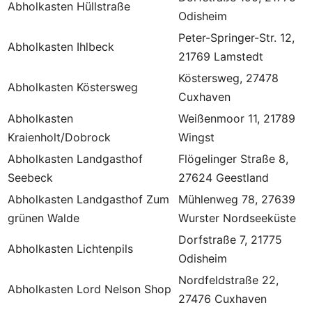
Abholkasten Hüllstraße
Odisheim
Peter-Springer-Str. 12,
Abholkasten Ihlbeck
21769 Lamstedt
Köstersweg, 27478
Abholkasten Köstersweg
Cuxhaven
Abholkasten
Weißenmoor 11, 21789
Kraienholt/Dobrock
Wingst
Abholkasten Landgasthof
Flögelinger Straße 8,
Seebeck
27624 Geestland
Abholkasten Landgasthof Zum
Mühlenweg 78, 27639
grünen Walde
Wurster Nordseeküste
Dorfstraße 7, 21775
Abholkasten Lichtenpils
Odisheim
Nordfeldstraße 22,
Abholkasten Lord Nelson Shop
27476 Cuxhaven